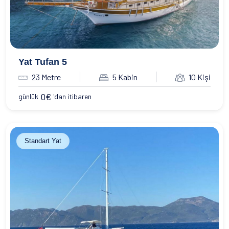
Yat Tufan 5
23 Metre
5 Kabin
10 Kişi
0
€
günlük
'dan itibaren
Standart Yat