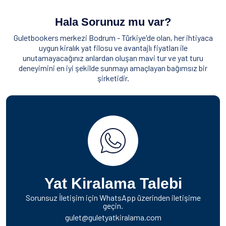
Hala Sorunuz mu var?
Guletbookers merkezi Bodrum - Türkiye'de olan, her ihtiyaca
uygun kiralık yat filosu ve avantajlı fiyatları ile
unutamayacağınız anlardan oluşan mavi tur ve yat turu
deneyimini en iyi şekilde sunmayı amaçlayan bağımsız bir
şirketidir.
Yat Kiralama Talebi
Sorunsuz İletişim için WhatsApp üzerinden iletişime
geçin.
gulet@guletyatkiralama.com