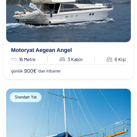
Motoryat Aegean Angel
16 Metre
3 Kabin
6 Kişi
900
€
günlük
'dan itibaren
Standart Yat