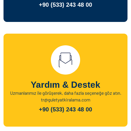
+90 (533) 243 48 00
Yardım & Destek
Uzmanlarımız ile görüşerek, daha fazla seçeneğe göz atın.
tr@guletyatkiralama.com
+90 (533) 243 48 00