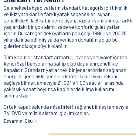
Geleneksel ahşap yatların standart kategorisi çift kişilik
ve ikiz yataklar ile farklı yatak seçenekleri sunan,
genellikle 6 ila 8 kabinden oluşan, bazıları yenilenmiş, farklı
yaşlardaki bir çok alımlı, sade ve konforlu gulet yatlar
içerir. Bu kategorideki yatların pek çoğu 1990’lı ve 2000’li
yıllarda inşa edilmiş ya da yeniden donatılmış olup bu
guletler olukça büyük olabilir.
Tüm kabinler standart armatür, lavabo ve tuvalet içeren
kendi özel banyolarına sahip olup duş alanı genellikle
kapalıdır. Standart yatlar tek bir jeneratörden sağlanan
enerji ile genellikle geceleri konforlu bir uyku imkanı
sağlayabilmek amacıyla 21:00 ile 1:00 saatleri arasında
yaklaşık 4 saat boyunca kabinlerde klima kullanımı
sunmaktadır.
Ortak kapalı salonda misafirlerin eğlenebilmesi amacıyla
TV, DVD ve müzik sistemi gibi imkanlar...
Devamını Oku