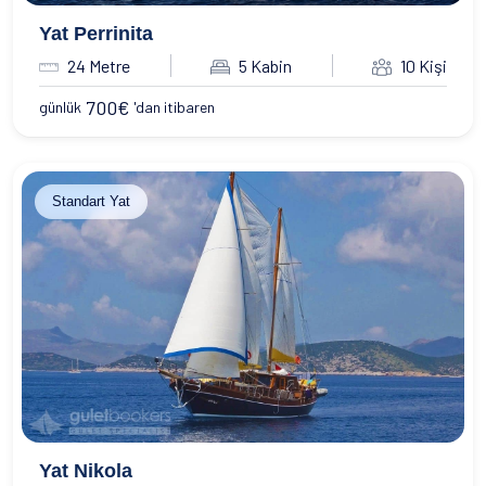
Yat Perrinita
24 Metre
5 Kabin
10 Kişi
700
€
günlük
'dan itibaren
Standart Yat
Yat Nikola