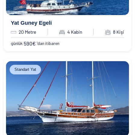
Yat Guney Egeli
20 Metre
4 Kabin
8 Kişi
590
€
günlük
'dan itibaren
Standart Yat