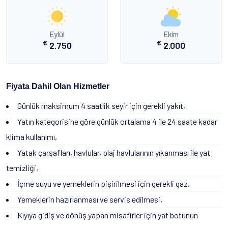
Eylül
Ekim
€
€
2.750
2.000
Fiyata Dahil Olan Hizmetler
Günlük maksimum 4 saatlik seyir için gerekli yakıt,
Yatın kategorisine göre günlük ortalama 4 ile 24 saate kadar
klima kullanımı,
Yatak çarşafları, havlular, plaj havlularının yıkanması ile yat
temizliği,
İçme suyu ve yemeklerin pişirilmesi için gerekli gaz,
Yemeklerin hazırlanması ve servis edilmesi,
Kıyıya gidiş ve dönüş yapan misafirler için yat botunun