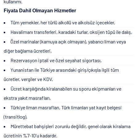
kullanımı.
Fiyata Dahil Olmayan Hizmetler
Tüm yemekler, her türlü alkollü ve alkolsüz içecekler,
Havalimanı transferleri, karadaki turlar, oksijen tüpü ile dalış,
Özel marinalar (kamuya açık olmayan), yabancı liman veya
diğer bağlama ücretleri,
Rezervasyon iptali ve özel seyahat sigortası,
Yunanistan ile Türkiye arasındaki giriş/çıkışla ilgili tüm
ücretler, vergiler ve KDV,
Ücret karşılığında kiralanabilen su sporu ekipmanları ve
ekstra yakıt masrafları,
Türkiye liman masrafları, Türk limanları yat kayıt belgesi
(transitlog),
Mürettebat bahşişleri zorunlu değildir, genel olarak kiralama
ücretinin %7-10'u kadardır.