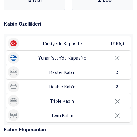
Kabin Özellikleri
Türkiye'de Kapasite
12 Kişi
Yunanistan'da Kapasite
Master Kabin
3
Double Kabin
3
Triple Kabin
Twin Kabin
Kabin Ekipmanları