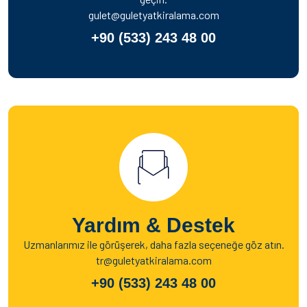
gulet@guletyatkiralama.com
+90 (533) 243 48 00
Yardım & Destek
Uzmanlarımız ile görüşerek, daha fazla seçeneğe göz atın.
tr@guletyatkiralama.com
+90 (533) 243 48 00