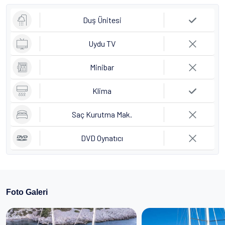
Duş Ünitesi
Uydu TV
Minibar
Klima
Saç Kurutma Mak.
DVD Oynatıcı
Foto Galeri