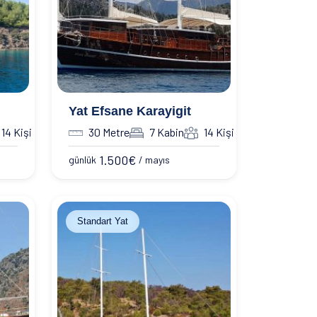
Yat Efsane Karayigit
14 Kişi
30 Metre
7 Kabin
14 Kişi
1.500
€
günlük
/ mayıs
Standart Yat