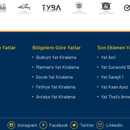
 Yatlar
Bölgelere Göre Yatlar
Son Eklenen Y
Bodrum Yat Kiralama
Yat Arni
Marmaris Yat Kiralama
Yat Sunworld 1
Gocek Yat Kiralama
Yat Sarayli 1
Fethiye Yat Kiralama
Yat Kaan Ayaz
Antalya Yat Kiralama
Yat That’s Amo
Instagram
Facebook
Twitter
Linkedin