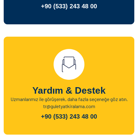
+90 (533) 243 48 00
Yardım & Destek
Uzmanlarımız ile görüşerek, daha fazla seçeneğe göz atın.
tr@guletyatkiralama.com
+90 (533) 243 48 00