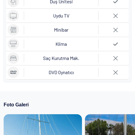
Duş Ünitesi
Uydu TV
Minibar
Klima
Saç Kurutma Mak.
DVD Oynatıcı
Foto Galeri