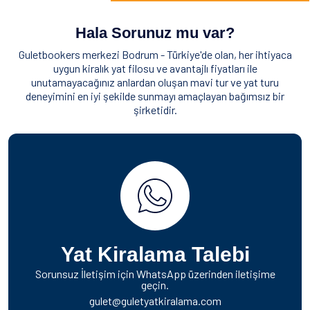
Hala Sorunuz mu var?
Guletbookers merkezi Bodrum - Türkiye'de olan, her ihtiyaca
uygun kiralık yat filosu ve avantajlı fiyatları ile
unutamayacağınız anlardan oluşan mavi tur ve yat turu
deneyimini en iyi şekilde sunmayı amaçlayan bağımsız bir
şirketidir.
Yat Kiralama Talebi
Sorunsuz İletişim için WhatsApp üzerinden iletişime
geçin.
gulet@guletyatkiralama.com