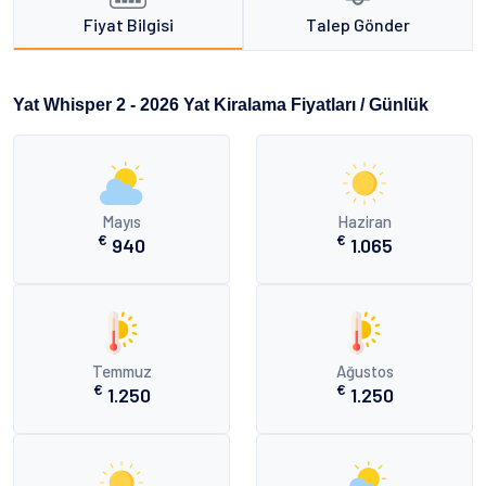
Fiyat Bilgisi
Talep Gönder
Yat Whisper 2 - 2026 Yat Kiralama Fiyatları / Günlük
Mayıs
Haziran
€
€
940
1.065
Temmuz
Ağustos
€
€
1.250
1.250