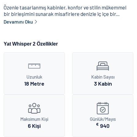
Özenle tasarlanmış kabinler, konfor ve stilin mükemmel
bir birleşimini sunarak misafirlere denizle iç içe bir...
Devamını Oku
Yat Whisper 2 Özellikler
Uzunluk
Kabin Sayısı
18 Metre
3 Kabin
Maksimum Kişi
Günlük/Mayıs
€
6 Kişi
940