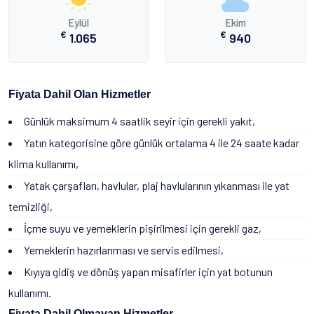
Eylül
Ekim
€
€
1.065
940
Fiyata Dahil Olan Hizmetler
Günlük maksimum 4 saatlik seyir için gerekli yakıt,
Yatın kategorisine göre günlük ortalama 4 ile 24 saate kadar
klima kullanımı,
Yatak çarşafları, havlular, plaj havlularının yıkanması ile yat
temizliği,
İçme suyu ve yemeklerin pişirilmesi için gerekli gaz,
Yemeklerin hazırlanması ve servis edilmesi,
Kıyıya gidiş ve dönüş yapan misafirler için yat botunun
kullanımı.
Fiyata Dahil Olmayan Hizmetler