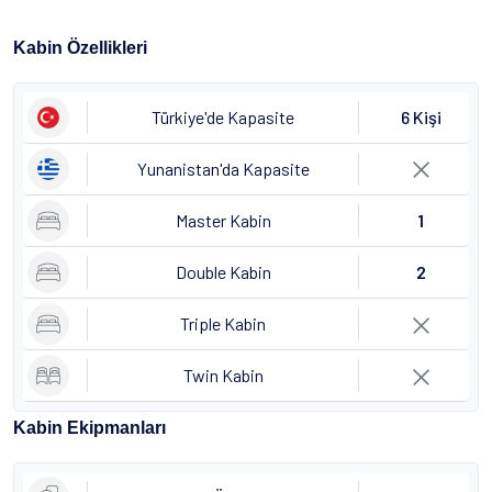
Kabin Özellikleri
Türkiye'de Kapasite
6 Kişi
Yunanistan'da Kapasite
Master Kabin
1
Double Kabin
2
Triple Kabin
Twin Kabin
Kabin Ekipmanları