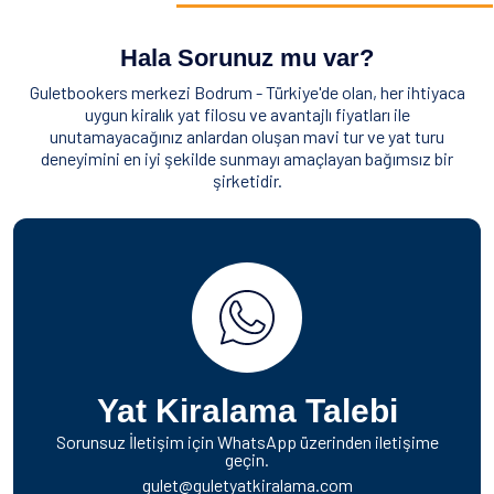
Hala Sorunuz mu var?
Guletbookers merkezi Bodrum - Türkiye'de olan, her ihtiyaca
uygun kiralık yat filosu ve avantajlı fiyatları ile
unutamayacağınız anlardan oluşan mavi tur ve yat turu
deneyimini en iyi şekilde sunmayı amaçlayan bağımsız bir
şirketidir.
Yat Kiralama Talebi
Sorunsuz İletişim için WhatsApp üzerinden iletişime
geçin.
gulet@guletyatkiralama.com