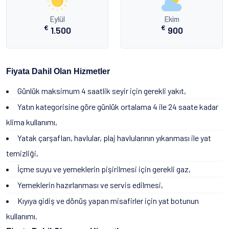
Eylül
Ekim
€
€
1.500
900
Fiyata Dahil Olan Hizmetler
Günlük maksimum 4 saatlik seyir için gerekli yakıt,
Yatın kategorisine göre günlük ortalama 4 ile 24 saate kadar
klima kullanımı,
Yatak çarşafları, havlular, plaj havlularının yıkanması ile yat
temizliği,
İçme suyu ve yemeklerin pişirilmesi için gerekli gaz,
Yemeklerin hazırlanması ve servis edilmesi,
Kıyıya gidiş ve dönüş yapan misafirler için yat botunun
kullanımı.