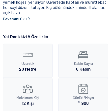
yemek köşesi yer alıyor. Güvertede kaptan ve mürettebat
her şeyi düzenli tutuyor. Kıç bölümündeki minderli alanlar,
açık hava...
Devamını Oku
Yat Denizkizi A Özellikler
Uzunluk
Kabin Sayısı
20 Metre
6 Kabin
Maksimum Kişi
Günlük/Mayıs
€
12 Kişi
900