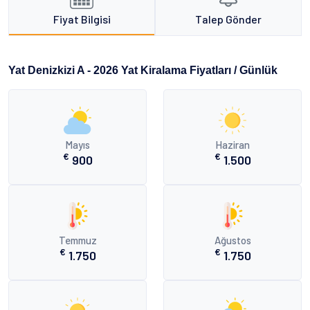
Fiyat Bilgisi
Talep Gönder
Yat Denizkizi A - 2026 Yat Kiralama Fiyatları / Günlük
Mayıs
Haziran
€
€
900
1.500
Temmuz
Ağustos
€
€
1.750
1.750