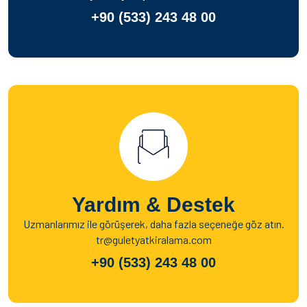
+90 (533) 243 48 00
Yardım & Destek
Uzmanlarımız ile görüşerek, daha fazla seçeneğe göz atın.
tr@guletyatkiralama.com
+90 (533) 243 48 00