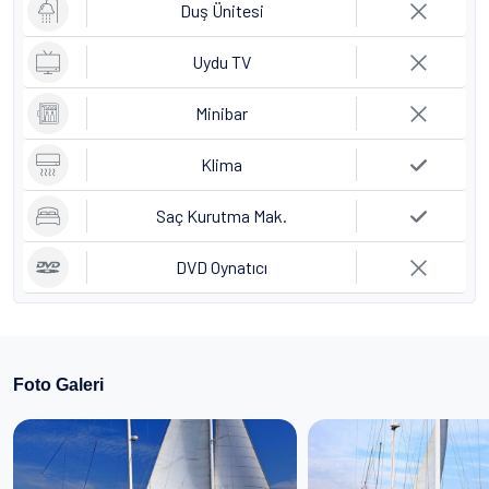
Duş Ünitesi
Uydu TV
Minibar
Klima
Saç Kurutma Mak.
DVD Oynatıcı
Foto Galeri