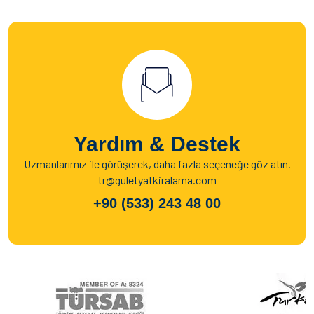
Yardım & Destek
Uzmanlarımız ile görüşerek, daha fazla seçeneğe göz atın.
tr@guletyatkiralama.com
+90 (533) 243 48 00