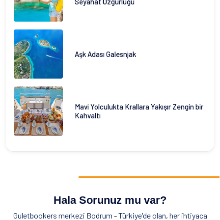
Seyahat Özgürlüğü
Aşk Adası Galesnjak
Mavi Yolculukta Krallara Yakışır Zengin bir
Kahvaltı
Hala Sorunuz mu var?
Guletbookers merkezi Bodrum - Türkiye'de olan, her ihtiyaca