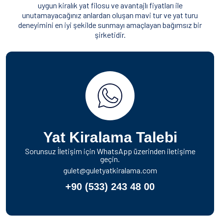
uygun kiralık yat filosu ve avantajlı fiyatları ile
unutamayacağınız anlardan oluşan mavi tur ve yat turu
deneyimini en iyi şekilde sunmayı amaçlayan bağımsız bir
şirketidir.
Yat Kiralama Talebi
Sorunsuz İletişim için WhatsApp üzerinden iletişime
geçin.
gulet@guletyatkiralama.com
+90 (533) 243 48 00