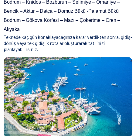
Bodrum – Knidos – Bozburun – Selimiye – Orhaniye –
Bencik – Aktur – Datça – Domuz Bükü -Palamut Bükü
Bodrum – Gökova Körfezi – Mazı – Çökertme – Ören –
Akyaka
Teknede kaç gün konaklayacağınıza karar verdikten sonra, gidiş-
dönüş veya tek gidişlik rotalar oluşturarak tatilinizi
planlayabilirsiniz.