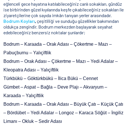
eğlenceli gece hayatına katılabileceğiniz canlı sokakları, gündüz
ise birbirinden güzel kıyılarında keşfe çıkabileceğiniz sokakları ile
ziyaretçilerine çok sayıda imkân tanıyan yerler arasındadır.
Bodrum Koyları
,
çeşitliliği ve sunduğu güzellikler bakımından
oldukça zengindir. Bodrum merkezden başlayarak seyahat
edebileceğiniz benzersiz noktalar şunlardır;
Bodrum – Karaada – Orak Adası – Çökertme – Mazı –
Pabuçburnu – Yalıçiftlik
Bodrum – Orak Adası – Çökertme – Mazı – Yedi Adalar –
Kleopatra Adası – Yalıçiftlik
Türkbükü – Göktürkbükü – İlica Bükü – Cennet
Gümbet – Aspat – Bağla – Deve Plajı – Akvaryum –
Karaada – Yalıçiftlik
Bodrum – Karaada – Orak Adası – Büyük Çatı – Küçük Çatı
– Bördübet – Yedi Adalar – Longoz – Karaca Söğüt – İngiliz
Limanı – Okluk – Sedir Adası