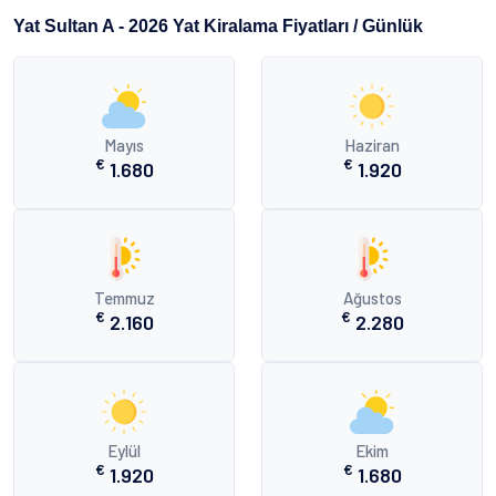
Yat Sultan A - 2026 Yat Kiralama Fiyatları / Günlük
Mayıs
Haziran
€
€
1.680
1.920
Temmuz
Ağustos
€
€
2.160
2.280
Eylül
Ekim
€
€
1.920
1.680