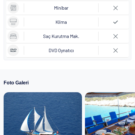
Minibar
Klima
Saç Kurutma Mak.
DVD Oynatıcı
Foto Galeri