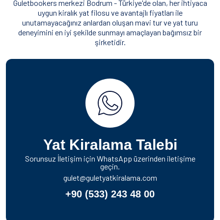
Guletbookers merkezi Bodrum - Türkiye'de olan, her ihtiyaca
uygun kiralık yat filosu ve avantajlı fiyatları ile
unutamayacağınız anlardan oluşan mavi tur ve yat turu
deneyimini en iyi şekilde sunmayı amaçlayan bağımsız bir
şirketidir.
Yat Kiralama Talebi
Sorunsuz İletişim için WhatsApp üzerinden iletişime
geçin.
gulet@guletyatkiralama.com
+90 (533) 243 48 00