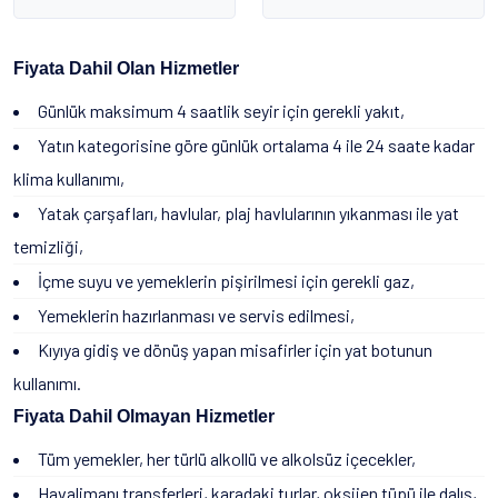
Fiyata Dahil Olan Hizmetler
Günlük maksimum 4 saatlik seyir için gerekli yakıt,
Yatın kategorisine göre günlük ortalama 4 ile 24 saate kadar
klima kullanımı,
Yatak çarşafları, havlular, plaj havlularının yıkanması ile yat
temizliği,
İçme suyu ve yemeklerin pişirilmesi için gerekli gaz,
Yemeklerin hazırlanması ve servis edilmesi,
Kıyıya gidiş ve dönüş yapan misafirler için yat botunun
kullanımı.
Fiyata Dahil Olmayan Hizmetler
Tüm yemekler, her türlü alkollü ve alkolsüz içecekler,
Havalimanı transferleri, karadaki turlar, oksijen tüpü ile dalış,