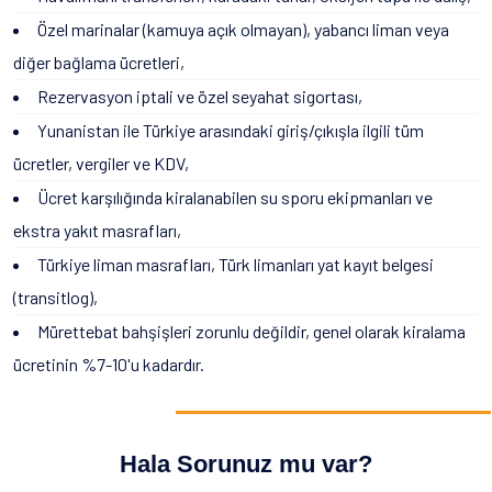
Özel marinalar (kamuya açık olmayan), yabancı liman veya
diğer bağlama ücretleri,
Rezervasyon iptali ve özel seyahat sigortası,
Yunanistan ile Türkiye arasındaki giriş/çıkışla ilgili tüm
ücretler, vergiler ve KDV,
Ücret karşılığında kiralanabilen su sporu ekipmanları ve
ekstra yakıt masrafları,
Türkiye liman masrafları, Türk limanları yat kayıt belgesi
(transitlog),
Mürettebat bahşişleri zorunlu değildir, genel olarak kiralama
ücretinin %7-10'u kadardır.
Hala Sorunuz mu var?