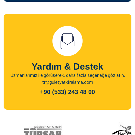
Yardım & Destek
Uzmanlarımız ile görüşerek, daha fazla seçeneğe göz atın.
tr@guletyatkiralama.com
+90 (533) 243 48 00