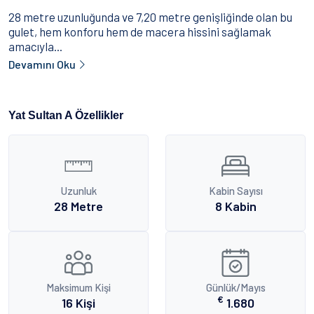
28 metre uzunluğunda ve 7,20 metre genişliğinde olan bu
gulet, hem konforu hem de macera hissini sağlamak
amacıyla...
Devamını Oku
Yat Sultan A Özellikler
Uzunluk
Kabin Sayısı
28 Metre
8 Kabin
Maksimum Kişi
Günlük/Mayıs
€
16 Kişi
1.680