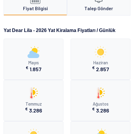
Fiyat Bilgisi
Talep Gönder
Yat Dear Lila - 2026 Yat Kiralama Fiyatları / Günlük
Mayıs
Haziran
€
€
1.857
2.857
Temmuz
Ağustos
€
€
3.286
3.286