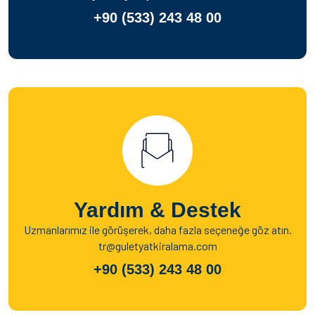
+90 (533) 243 48 00
Yardım & Destek
Uzmanlarımız ile görüşerek, daha fazla seçeneğe göz atın.
tr@guletyatkiralama.com
+90 (533) 243 48 00