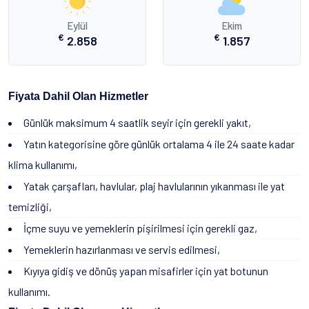
Eylül
Ekim
€
€
2.858
1.857
Fiyata Dahil Olan Hizmetler
Günlük maksimum 4 saatlik seyir için gerekli yakıt,
Yatın kategorisine göre günlük ortalama 4 ile 24 saate kadar
klima kullanımı,
Yatak çarşafları, havlular, plaj havlularının yıkanması ile yat
temizliği,
İçme suyu ve yemeklerin pişirilmesi için gerekli gaz,
Yemeklerin hazırlanması ve servis edilmesi,
Kıyıya gidiş ve dönüş yapan misafirler için yat botunun
kullanımı.