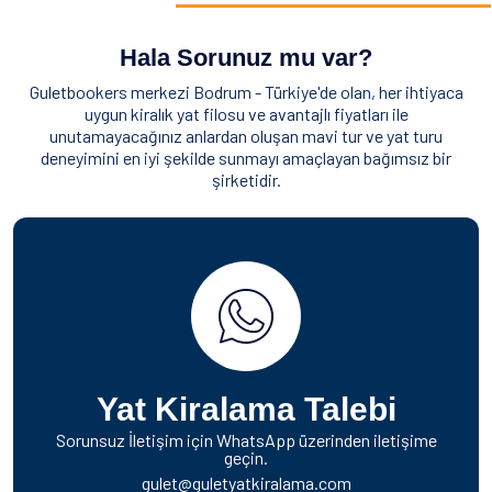
Hala Sorunuz mu var?
Guletbookers merkezi Bodrum - Türkiye'de olan, her ihtiyaca
uygun kiralık yat filosu ve avantajlı fiyatları ile
unutamayacağınız anlardan oluşan mavi tur ve yat turu
deneyimini en iyi şekilde sunmayı amaçlayan bağımsız bir
şirketidir.
Yat Kiralama Talebi
Sorunsuz İletişim için WhatsApp üzerinden iletişime
geçin.
gulet@guletyatkiralama.com