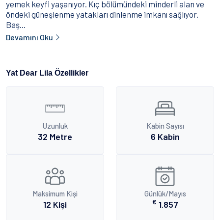
yemek keyfi yaşanıyor. Kıç bölümündeki minderli alan ve
öndeki güneşlenme yatakları dinlenme imkanı sağlıyor.
Baş...
Devamını Oku
Yat Dear Lila Özellikler
Uzunluk
Kabin Sayısı
32 Metre
6 Kabin
Maksimum Kişi
Günlük/Mayıs
€
12 Kişi
1.857