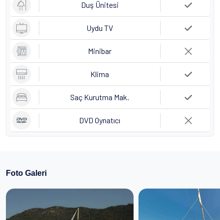
Duş Ünitesi
Uydu TV
Minibar
Klima
Saç Kurutma Mak.
DVD Oynatıcı
Foto Galeri