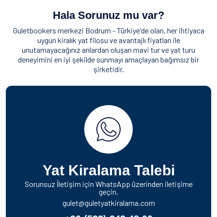
Hala Sorunuz mu var?
Guletbookers merkezi Bodrum - Türkiye'de olan, her ihtiyaca
uygun kiralık yat filosu ve avantajlı fiyatları ile
unutamayacağınız anlardan oluşan mavi tur ve yat turu
deneyimini en iyi şekilde sunmayı amaçlayan bağımsız bir
şirketidir.
Yat Kiralama Talebi
Sorunsuz İletişim için WhatsApp üzerinden iletişime
geçin.
gulet@guletyatkiralama.com