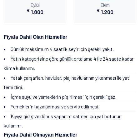
Eylül
Ekim
€
€
1.800
1.200
Fiyata Dahil Olan Hizmetler
Günlük maksimum 4 saatlik seyir için gerekli yakıt,
Yatın kategorisine göre günlük ortalama 4 ile 24 saate kadar
klima kullanımı,
Yatak çarşafları, havlular, plaj havlularının yıkanması ile yat
temizliği,
İçme suyu ve yemeklerin pişirilmesi için gerekli gaz,
Yemeklerin hazırlanması ve servis edilmesi,
Kıyıya gidiş ve dönüş yapan misafirler için yat botunun
kullanımı.
Fiyata Dahil Olmayan Hizmetler