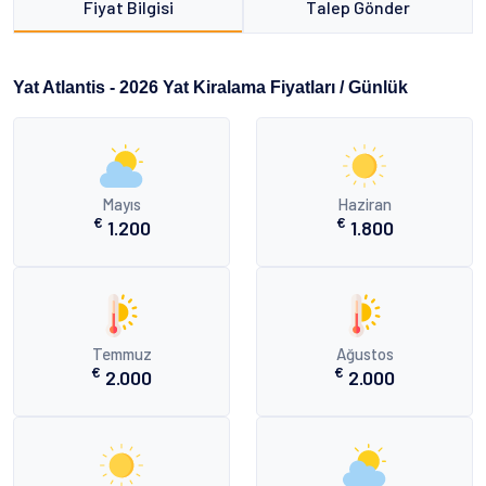
Fiyat Bilgisi
Talep Gönder
Yat Atlantis - 2026 Yat Kiralama Fiyatları / Günlük
Mayıs
Haziran
€
€
1.200
1.800
Temmuz
Ağustos
€
€
2.000
2.000