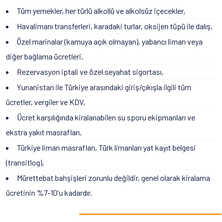
Tüm yemekler, her türlü alkollü ve alkolsüz içecekler,
Havalimanı transferleri, karadaki turlar, oksijen tüpü ile dalış,
Özel marinalar (kamuya açık olmayan), yabancı liman veya
diğer bağlama ücretleri,
Rezervasyon iptali ve özel seyahat sigortası,
Yunanistan ile Türkiye arasındaki giriş/çıkışla ilgili tüm
ücretler, vergiler ve KDV,
Ücret karşılığında kiralanabilen su sporu ekipmanları ve
ekstra yakıt masrafları,
Türkiye liman masrafları, Türk limanları yat kayıt belgesi
(transitlog),
Mürettebat bahşişleri zorunlu değildir, genel olarak kiralama
ücretinin %7-10'u kadardır.