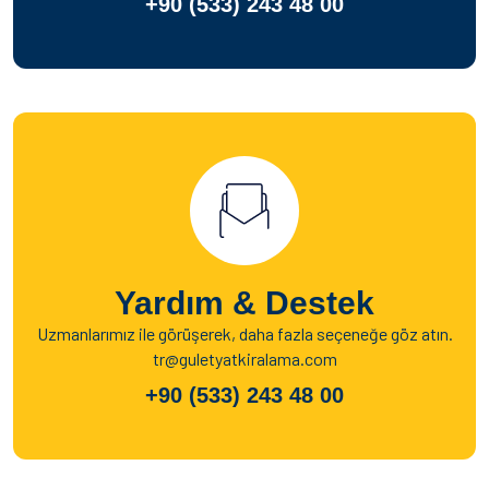
+90 (533) 243 48 00
Yardım & Destek
Uzmanlarımız ile görüşerek, daha fazla seçeneğe göz atın.
tr@guletyatkiralama.com
+90 (533) 243 48 00