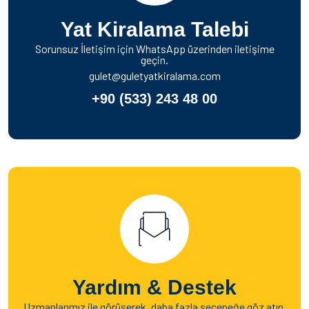
Yat Kiralama Talebi
Sorunsuz İletişim için WhatsApp üzerinden iletişime
geçin.
gulet@guletyatkiralama.com
+90 (533) 243 48 00
Yardım & Destek
Uzmanlarımız ile görüşerek, daha fazla seçeneğe göz atın.