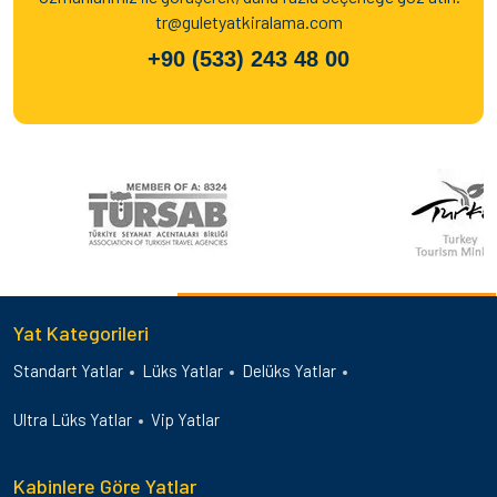
tr@guletyatkiralama.com
+90 (533) 243 48 00
Yat Kategorileri
Standart Yatlar
Lüks Yatlar
Delüks Yatlar
Ultra Lüks Yatlar
Vip Yatlar
Kabinlere Göre Yatlar