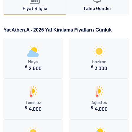
Fiyat Bilgisi
Talep Gönder
Yat Athen.A - 2026 Yat Kiralama Fiyatları / Günlük
Mayıs
Haziran
€
€
2.500
3.000
Temmuz
Ağustos
€
€
4.000
4.000