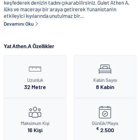
keşfederek denizin tadını çıkarabilirsiniz. Gulet Athen A,
lüks ve macerayı bir araya getirerek Yunanistan’ın
etkileyici kıyılarında unutulmaz bir...
Devamını Oku
Yat Athen.A Özellikler
Uzunluk
Kabin Sayısı
32 Metre
8 Kabin
Maksimum Kişi
Günlük/Mayıs
€
16 Kişi
2.500