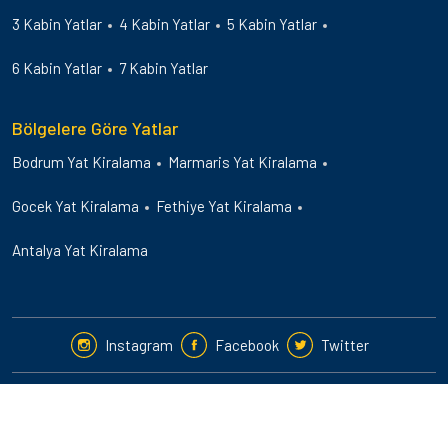
3 Kabin Yatlar
4 Kabin Yatlar
5 Kabin Yatlar
6 Kabin Yatlar
7 Kabin Yatlar
Bölgelere Göre Yatlar
Bodrum Yat Kiralama
Marmaris Yat Kiralama
Gocek Yat Kiralama
Fethiye Yat Kiralama
Antalya Yat Kiralama
Instagram
Facebook
Twitter
2024-25 © Guletbookers International. Her Hakkı Saklıdır.