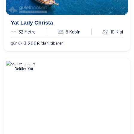
Yat Lady Christa
32 Metre
5 Kabin
10 Kişi
3.200
€
günlük
'dan itibaren
Delüks Yat