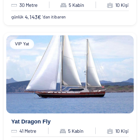
30 Metre
5 Kabin
10 Kişi
4.143
€
günlük
'dan itibaren
VIP Yat
Yat Dragon Fly
41 Metre
5 Kabin
10 Kişi