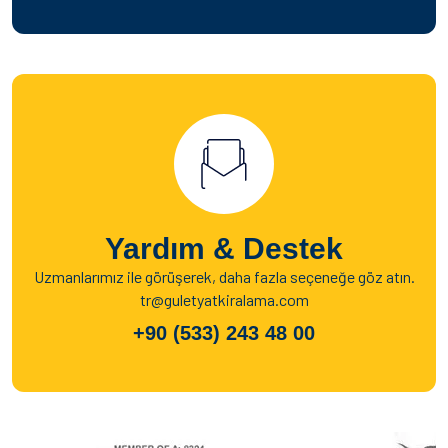
Yardım & Destek
Uzmanlarımız ile görüşerek, daha fazla seçeneğe göz atın.
tr@guletyatkiralama.com
+90 (533) 243 48 00