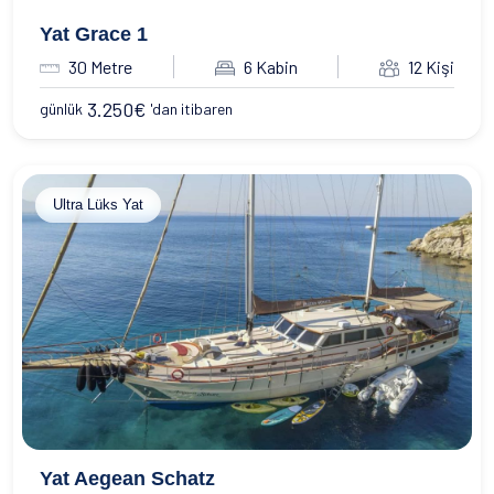
Yat Grace 1
30 Metre
6 Kabin
12 Kişi
3.250
€
günlük
'dan itibaren
Ultra Lüks Yat
Yat Aegean Schatz