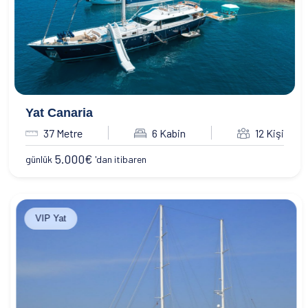
Yat Canaria
37 Metre
6 Kabin
12 Kişi
5.000
€
günlük
'dan itibaren
VIP Yat