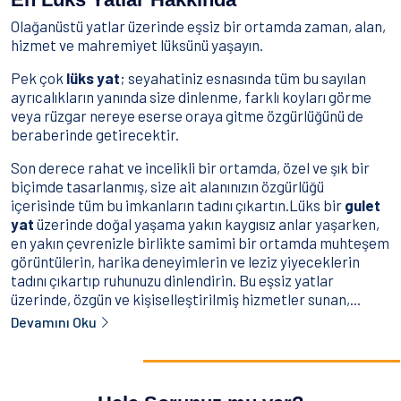
Olağanüstü yatlar üzerinde eşsiz bir ortamda zaman, alan,
hizmet ve mahremiyet lüksünü yaşayın.
Pek çok
lüks yat
; seyahatiniz esnasında tüm bu sayılan
ayrıcalıkların yanında size dinlenme, farklı koyları görme
veya rüzgar nereye eserse oraya gitme özgürlüğünü de
beraberinde getirecektir.
Son derece rahat ve incelikli bir ortamda, özel ve şık bir
biçimde tasarlanmış, size ait alanınızın özgürlüğü
içerisinde tüm bu imkanların tadını çıkartın.Lüks bir
gulet
yat
üzerinde doğal yaşama yakın kaygısız anlar yaşarken,
en yakın çevrenizle birlikte samimi bir ortamda muhteşem
görüntülerin, harika deneyimlerin ve leziz yiyeceklerin
tadını çıkartıp ruhunuzu dinlendirin. Bu eşsiz yatlar
üzerinde, özgün ve kişiselleştirilmiş hizmetler sunan,...
Devamını Oku