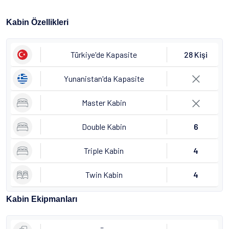
Kabin Özellikleri
Türkiye'de Kapasite
28 Kişi
Yunanistan'da Kapasite
Master Kabin
Double Kabin
6
Triple Kabin
4
Twin Kabin
4
Kabin Ekipmanları