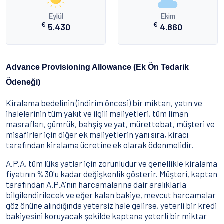
Eylül
Ekim
€
€
5.430
4.860
Advance Provisioning Allowance (Ek Ön Tedarik
Ödeneği)
Kiralama bedelinin (indirim öncesi) bir miktarı, yatın ve
ihalelerinin tüm yakıt ve ilgili maliyetleri, tüm liman
masrafları, gümrük, bahşiş ve yat, mürettebat, müşteri ve
misafirler için diğer ek maliyetlerin yanı sıra, kiracı
tarafından kiralama ücretine ek olarak ödenmelidir.
A.P.A, tüm lüks yatlar için zorunludur ve genellikle kiralama
fiyatının %30'u kadar değişkenlik gösterir. Müşteri, kaptan
tarafından A.P.A'nın harcamalarına dair aralıklarla
bilgilendirilecek ve eğer kalan bakiye, mevcut harcamalar
göz önüne alındığında yetersiz hale gelirse, yeterli bir kredi
bakiyesini koruyacak şekilde kaptana yeterli bir miktar