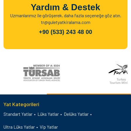
Yardım & Destek
Uzmanlarımız ile görüşerek, daha fazla seçeneğe göz atın.
tr@guletyatkiralama.com
+90 (533) 243 48 00
Yat Kategorileri
Standart Yatlar
Lüks Yatlar
Delüks Yatlar
Ultra Lüks Yatlar
Vip Yatlar