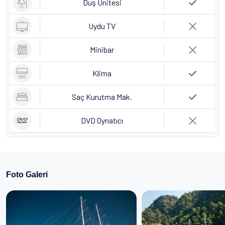
Duş Ünitesi
Uydu TV
Minibar
Klima
Saç Kurutma Mak.
DVD Oynatıcı
Foto Galeri