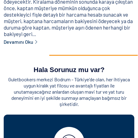
ödeyecektir. Kiralama döneminin sonunda karaya çıkıştan
önce, kaptan müşteriye mümkün olduğunca çok
destekleyici fişle detaylı bir harcama hesabı sunacak ve
müşteri, kaptana harcamaların bakiyesini ödeyecek ya da
duruma göre kaptan, müşteriye aşırı ödenen herhangi bir
bakiyeyi geri...
Devamını Oku
Hala Sorunuz mu var?
Guletbookers merkezi Bodrum - Türkiye'de olan, her ihtiyaca
uygun kiralık yat filosu ve avantajlı fiyatları ile
unutamayacağınız anlardan oluşan mavi tur ve yat turu
deneyimini en iyi şekilde sunmayı amaçlayan bağımsız bir
şirketidir.