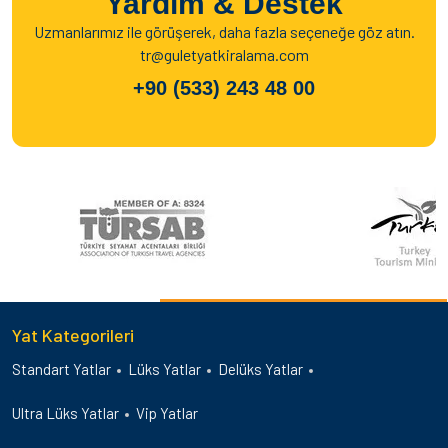
Yardım & Destek
Uzmanlarımız ile görüşerek, daha fazla seçeneğe göz atın.
tr@guletyatkiralama.com
+90 (533) 243 48 00
Yat Kategorileri
Standart Yatlar
Lüks Yatlar
Delüks Yatlar
Ultra Lüks Yatlar
Vip Yatlar