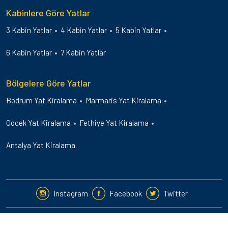
Kabinlere Göre Yatlar
3 Kabin Yatlar
4 Kabin Yatlar
5 Kabin Yatlar
6 Kabin Yatlar
7 Kabin Yatlar
Bölgelere Göre Yatlar
Bodrum Yat Kiralama
Marmaris Yat Kiralama
Gocek Yat Kiralama
Fethiye Yat Kiralama
Antalya Yat Kiralama
Instagram
Facebook
Twitter
2024-25 © Guletbookers International. Her Hakkı Saklıdır.