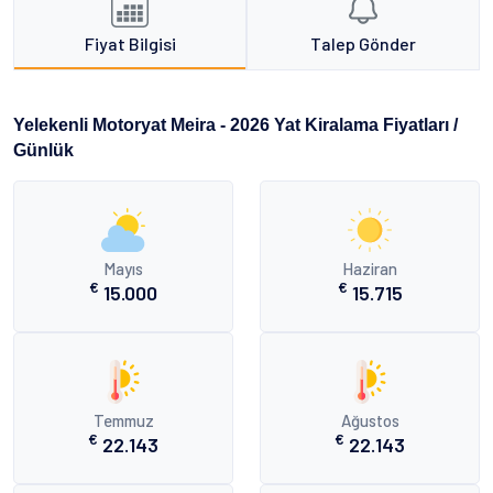
Fiyat Bilgisi
Talep Gönder
Yelekenli Motoryat Meira - 2026 Yat Kiralama Fiyatları /
Günlük
Mayıs
Haziran
€
€
15.000
15.715
Temmuz
Ağustos
€
€
22.143
22.143