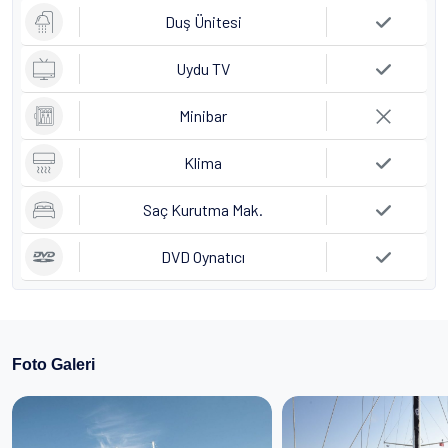
Duş Ünitesi
Uydu TV
Minibar
Klima
Saç Kurutma Mak.
DVD Oynatıcı
Foto Galeri