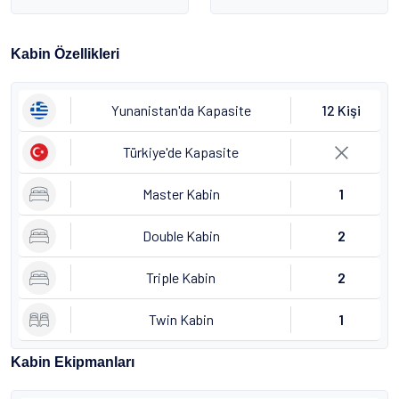
Kabin Özellikleri
Yunanistan'da Kapasite
12 Kişi
Türkiye'de Kapasite
Master Kabin
1
Double Kabin
2
Triple Kabin
2
Twin Kabin
1
Kabin Ekipmanları