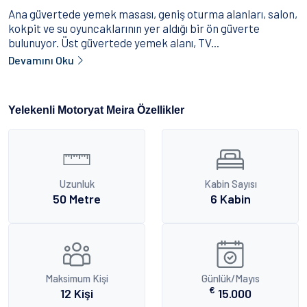
Ana güvertede yemek masası, geniş oturma alanları, salon,
kokpit ve su oyuncaklarının yer aldığı bir ön güverte
bulunuyor. Üst güvertede yemek alanı, TV...
Devamını Oku
Yelekenli Motoryat Meira Özellikler
Uzunluk
Kabin Sayısı
50 Metre
6 Kabin
Maksimum Kişi
Günlük/Mayıs
€
12 Kişi
15.000