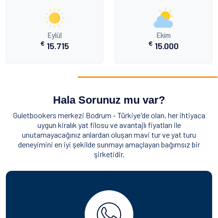
Eylül
Ekim
€
€
15.715
15.000
Hala Sorunuz mu var?
Guletbookers merkezi Bodrum - Türkiye'de olan, her ihtiyaca
uygun kiralık yat filosu ve avantajlı fiyatları ile
unutamayacağınız anlardan oluşan mavi tur ve yat turu
deneyimini en iyi şekilde sunmayı amaçlayan bağımsız bir
şirketidir.