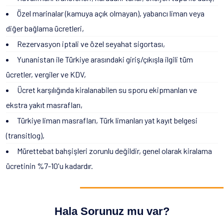
Özel marinalar (kamuya açık olmayan), yabancı liman veya
diğer bağlama ücretleri,
Rezervasyon iptali ve özel seyahat sigortası,
Yunanistan ile Türkiye arasındaki giriş/çıkışla ilgili tüm
ücretler, vergiler ve KDV,
Ücret karşılığında kiralanabilen su sporu ekipmanları ve
ekstra yakıt masrafları,
Türkiye liman masrafları, Türk limanları yat kayıt belgesi
(transitlog),
Mürettebat bahşişleri zorunlu değildir, genel olarak kiralama
ücretinin %7-10'u kadardır.
Hala Sorunuz mu var?