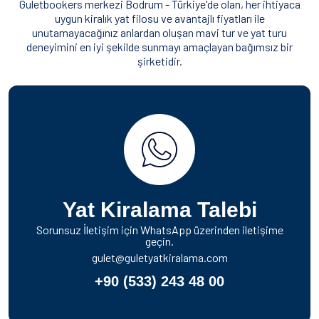
Guletbookers merkezi Bodrum - Türkiye'de olan, her ihtiyaca
uygun kiralık yat filosu ve avantajlı fiyatları ile
unutamayacağınız anlardan oluşan mavi tur ve yat turu
deneyimini en iyi şekilde sunmayı amaçlayan bağımsız bir
şirketidir.
Yat Kiralama Talebi
Sorunsuz İletişim için WhatsApp üzerinden iletişime
geçin.
gulet@guletyatkiralama.com
+90 (533) 243 48 00