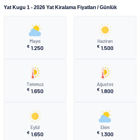
Yat Kugu 1 - 2026 Yat Kiralama Fiyatları / Günlük
Mayıs
Haziran
€
€
1.250
1.500
Temmuz
Ağustos
€
€
1.650
1.800
Eylül
Ekim
€
€
1.650
1.300