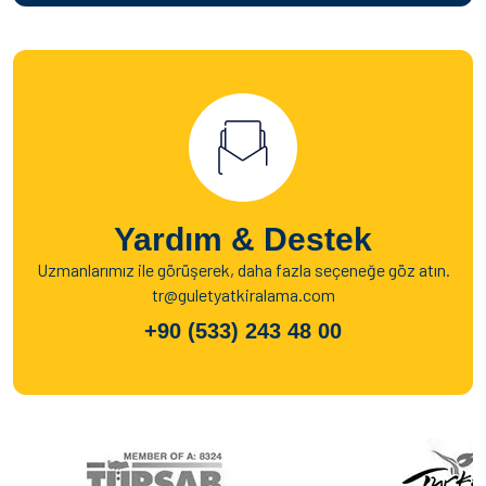
Yardım & Destek
Uzmanlarımız ile görüşerek, daha fazla seçeneğe göz atın.
tr@guletyatkiralama.com
+90 (533) 243 48 00