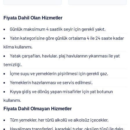
Fiyata Dahil Olan Hizmetler
Günlük maksimum 4 saatlik seyir için gerekli yakıt,
Yatın kategorisine göre günlük ortalama 4 ile 24 saate kadar
klima kullanımı,
Yatak çarşafları, havlular, plaj havlularının yıkanması ile yat
temizliği,
İçme suyu ve yemeklerin pişirilmesi için gerekli gaz,
Yemeklerin hazırlanması ve servis edilmesi,
Kıyıya gidiş ve dönüş yapan misafirler için yat botunun
kullanımı.
Fiyata Dahil Olmayan Hizmetler
Tüm yemekler, her türlü alkollü ve alkolsüz içecekler,
Havalimanı transferleri, karadaki turlar, oksijen tüpü ile dalış,