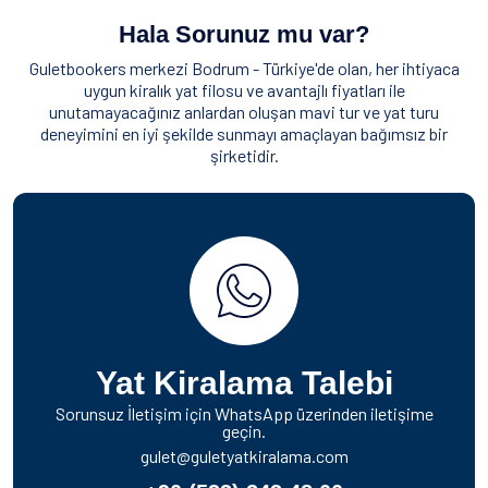
Hala Sorunuz mu var?
Guletbookers merkezi Bodrum - Türkiye'de olan, her ihtiyaca
uygun kiralık yat filosu ve avantajlı fiyatları ile
unutamayacağınız anlardan oluşan mavi tur ve yat turu
deneyimini en iyi şekilde sunmayı amaçlayan bağımsız bir
şirketidir.
Yat Kiralama Talebi
Sorunsuz İletişim için WhatsApp üzerinden iletişime
geçin.
gulet@guletyatkiralama.com