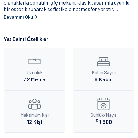
olanaklarla donatılmış iç mekanı, klasik tasarımla uyumlu
bir estetik sunarak sofistike bir atmosfer yaratır....
Devamını Oku
Yat Esinti Özellikler
Uzunluk
Kabin Sayısı
32 Metre
6 Kabin
Maksimum Kişi
Günlük/Mayıs
€
12 Kişi
1.500