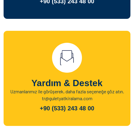
+90 (533) 243 48 00
Yardım & Destek
Uzmanlarımız ile görüşerek, daha fazla seçeneğe göz atın.
tr@guletyatkiralama.com
+90 (533) 243 48 00