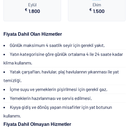
Eylül
Ekim
€
€
1.800
1.500
Fiyata Dahil Olan Hizmetler
Günlük maksimum 4 saatlik seyir için gerekli yakıt,
Yatın kategorisine göre günlük ortalama 4 ile 24 saate kadar
klima kullanımı,
Yatak çarşafları, havlular, plaj havlularının yıkanması ile yat
temizliği,
İçme suyu ve yemeklerin pişirilmesi için gerekli gaz,
Yemeklerin hazırlanması ve servis edilmesi,
Kıyıya gidiş ve dönüş yapan misafirler için yat botunun
kullanımı.
Fiyata Dahil Olmayan Hizmetler