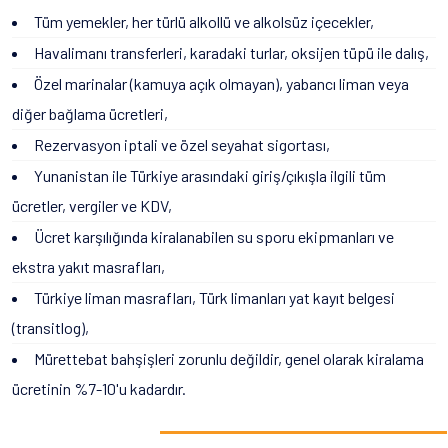
Tüm yemekler, her türlü alkollü ve alkolsüz içecekler,
Havalimanı transferleri, karadaki turlar, oksijen tüpü ile dalış,
Özel marinalar (kamuya açık olmayan), yabancı liman veya
diğer bağlama ücretleri,
Rezervasyon iptali ve özel seyahat sigortası,
Yunanistan ile Türkiye arasındaki giriş/çıkışla ilgili tüm
ücretler, vergiler ve KDV,
Ücret karşılığında kiralanabilen su sporu ekipmanları ve
ekstra yakıt masrafları,
Türkiye liman masrafları, Türk limanları yat kayıt belgesi
(transitlog),
Mürettebat bahşişleri zorunlu değildir, genel olarak kiralama
ücretinin %7-10'u kadardır.