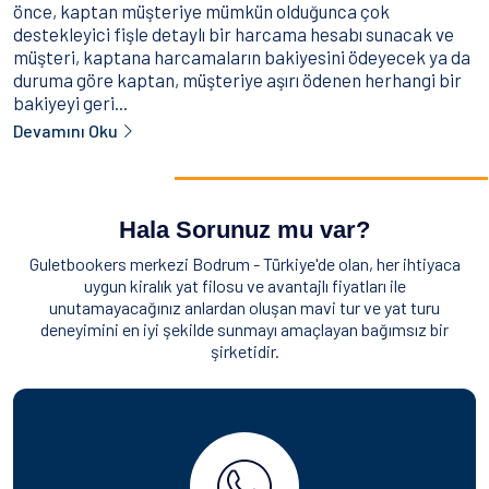
önce, kaptan müşteriye mümkün olduğunca çok
destekleyici fişle detaylı bir harcama hesabı sunacak ve
müşteri, kaptana harcamaların bakiyesini ödeyecek ya da
duruma göre kaptan, müşteriye aşırı ödenen herhangi bir
bakiyeyi geri...
Devamını Oku
Hala Sorunuz mu var?
Guletbookers merkezi Bodrum - Türkiye'de olan, her ihtiyaca
uygun kiralık yat filosu ve avantajlı fiyatları ile
unutamayacağınız anlardan oluşan mavi tur ve yat turu
deneyimini en iyi şekilde sunmayı amaçlayan bağımsız bir
şirketidir.