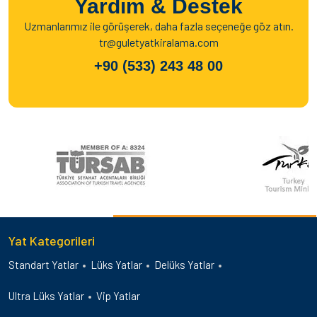
Yardım & Destek
Uzmanlarımız ile görüşerek, daha fazla seçeneğe göz atın.
tr@guletyatkiralama.com
+90 (533) 243 48 00
Yat Kategorileri
Standart Yatlar
Lüks Yatlar
Delüks Yatlar
Ultra Lüks Yatlar
Vip Yatlar