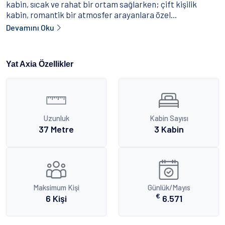
kabin, sıcak ve rahat bir ortam sağlarken; çift kişilik
kabin, romantik bir atmosfer arayanlara özel...
Devamını Oku
Yat Axia Özellikler
Uzunluk
Kabin Sayısı
37 Metre
3 Kabin
Maksimum Kişi
Günlük/Mayıs
€
6 Kişi
6.571