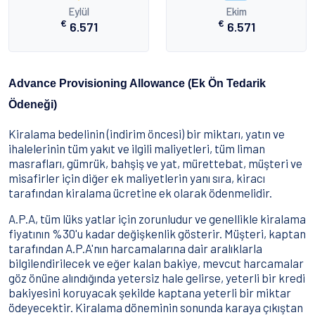
Eylül
Ekim
€
€
6.571
6.571
Advance Provisioning Allowance (Ek Ön Tedarik
Ödeneği)
Kiralama bedelinin (indirim öncesi) bir miktarı, yatın ve
ihalelerinin tüm yakıt ve ilgili maliyetleri, tüm liman
masrafları, gümrük, bahşiş ve yat, mürettebat, müşteri ve
misafirler için diğer ek maliyetlerin yanı sıra, kiracı
tarafından kiralama ücretine ek olarak ödenmelidir.
A.P.A, tüm lüks yatlar için zorunludur ve genellikle kiralama
fiyatının %30'u kadar değişkenlik gösterir. Müşteri, kaptan
tarafından A.P.A'nın harcamalarına dair aralıklarla
bilgilendirilecek ve eğer kalan bakiye, mevcut harcamalar
göz önüne alındığında yetersiz hale gelirse, yeterli bir kredi
bakiyesini koruyacak şekilde kaptana yeterli bir miktar
ödeyecektir. Kiralama döneminin sonunda karaya çıkıştan