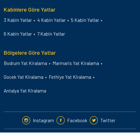
Kabinlere Göre Yatlar
3 Kabin Yatlar
4 Kabin Yatlar
5 Kabin Yatlar
6 Kabin Yatlar
7 Kabin Yatlar
Bölgelere Göre Yatlar
Bodrum Yat Kiralama
Marmaris Yat Kiralama
Gocek Yat Kiralama
Fethiye Yat Kiralama
Antalya Yat Kiralama
Instagram
Facebook
Twitter
2024-25 © Guletbookers International. Her Hakkı Saklıdır.