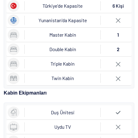
Türkiye'de Kapasite
6 Kişi
Yunanistan'da Kapasite
Master Kabin
1
Double Kabin
2
Triple Kabin
Twin Kabin
Kabin Ekipmanları
Duş Ünitesi
Uydu TV