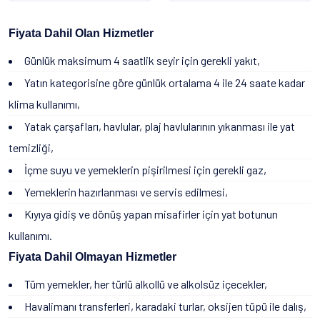
Fiyata Dahil Olan Hizmetler
Günlük maksimum 4 saatlik seyir için gerekli yakıt,
Yatın kategorisine göre günlük ortalama 4 ile 24 saate kadar
klima kullanımı,
Yatak çarşafları, havlular, plaj havlularının yıkanması ile yat
temizliği,
İçme suyu ve yemeklerin pişirilmesi için gerekli gaz,
Yemeklerin hazırlanması ve servis edilmesi,
Kıyıya gidiş ve dönüş yapan misafirler için yat botunun
kullanımı.
Fiyata Dahil Olmayan Hizmetler
Tüm yemekler, her türlü alkollü ve alkolsüz içecekler,
Havalimanı transferleri, karadaki turlar, oksijen tüpü ile dalış,