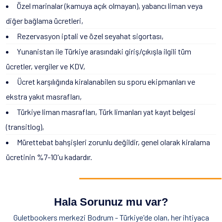
Özel marinalar (kamuya açık olmayan), yabancı liman veya
diğer bağlama ücretleri,
Rezervasyon iptali ve özel seyahat sigortası,
Yunanistan ile Türkiye arasındaki giriş/çıkışla ilgili tüm
ücretler, vergiler ve KDV,
Ücret karşılığında kiralanabilen su sporu ekipmanları ve
ekstra yakıt masrafları,
Türkiye liman masrafları, Türk limanları yat kayıt belgesi
(transitlog),
Mürettebat bahşişleri zorunlu değildir, genel olarak kiralama
ücretinin %7-10'u kadardır.
Hala Sorunuz mu var?
Guletbookers merkezi Bodrum - Türkiye'de olan, her ihtiyaca