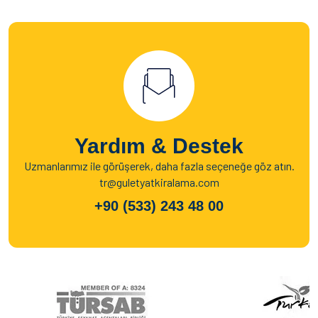
Yardım & Destek
Uzmanlarımız ile görüşerek, daha fazla seçeneğe göz atın.
tr@guletyatkiralama.com
+90 (533) 243 48 00