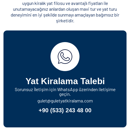
uygun kiralık yat filosu ve avantajlı fiyatları ile
unutamayacağınız anlardan oluşan mavi tur ve yat turu
deneyimini en iyi şekilde sunmayı amaçlayan bağımsız bir
şirketidir.
Yat Kiralama Talebi
Sorunsuz İletişim için WhatsApp üzerinden iletişime
geçin.
gulet@guletyatkiralama.com
+90 (533) 243 48 00