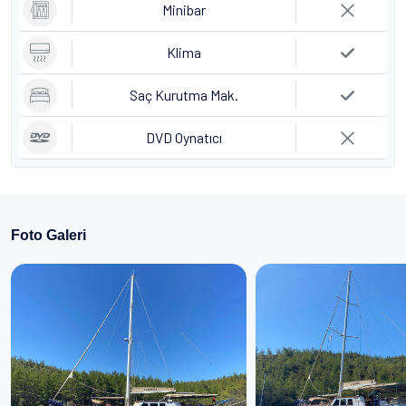
Minibar
Klima
Saç Kurutma Mak.
DVD Oynatıcı
Foto Galeri